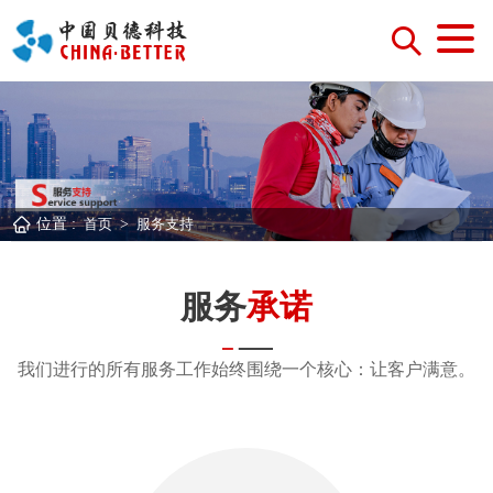
位置 :
首页
>
服务支持
服务
承诺
我们进行的所有服务工作始终围绕一个核心：让客户满意。