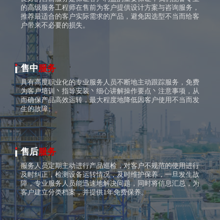
的高级服务工程师在售前为客户提供设计方案与咨询服务，
推荐最适合的客户实际需求的产品，避免因选型不当而给客
户带来不必要的损失。
售中
服务
具有高度职业化的专业服务人员不断地主动跟踪服务，免费
为客户培训丶指导安装丶细心讲解操作要点丶注意事项，从
而确保产品高效运转，最大程度地降低因客户使用不当而发
生的故障。
售后
服务
服务人员定期主动进行产品巡检，对客户不规范的使用进行
及时纠正，检测设备运转情况，及时维护保养，一旦发生故
障，专业服务人员能迅速地解决问题，同时将信息汇总，为
客户建立分类档案，并提供1年免费保养。