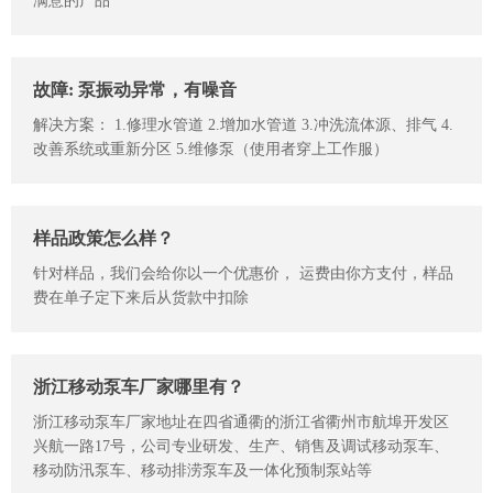
满意的产品
故障: 泵振动异常，有噪音
解决方案： 1.修理水管道 2.增加水管道 3.冲洗流体源、排气 4.
改善系统或重新分区 5.维修泵（使用者穿上工作服）
样品政策怎么样？
针对样品，我们会给你以一个优惠价， 运费由你方支付，样品
费在单子定下来后从货款中扣除
浙江移动泵车厂家哪里有？
浙江移动泵车厂家地址在四省通衢的浙江省衢州市航埠开发区
兴航一路17号，公司专业研发、生产、销售及调试移动泵车、
移动防汛泵车、移动排涝泵车及一体化预制泵站等