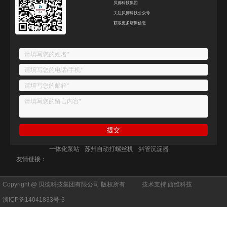
贝德科技集团
关注贝德科技公众号
获取更多培训信息
一体化泵站
苏州自动打螺丝机
斜管沉淀器
友情链接：
Copyright @ 贝德科技集团有限公司 版权所有
技术支持:
西维科技
浙ICP备14041833号-3