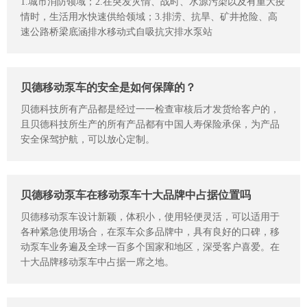
1.城市消防领域；2.在突发灾情、战时、水源污染以及有重大疫
情时，生活用水快速供给领域；3.排涝、抗旱、矿井抢险、高
速公路桥梁底涵排水移动式自吸抗灾排水泵站
贝德移动泵车的安全是如何保障的？
贝德科技所有产品都是经过一一检查审核后才发货给客户的，
且贝德科技所生产的所有产品都有中国人寿保险承保，为产品
安全保驾护航，可以放心定制。
贝德移动泵车在移动泵车十大品牌中占据位置吗
贝德移动泵车设计新颖，体积小，使用轻便灵活，可以适用于
各种紧急使用场合，在泵车众多品牌中，具有良好的口碑，移
动泵车业务遍及全球一百多个国家和地区，深受客户喜爱。在
十大品牌移动泵车中占据一席之地。