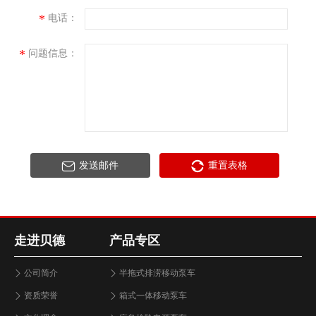
*
电话：
*
问题信息：
发送邮件
重置表格
走进贝德
产品专区
公司简介
半拖式排涝移动泵车
资质荣誉
箱式一体移动泵车