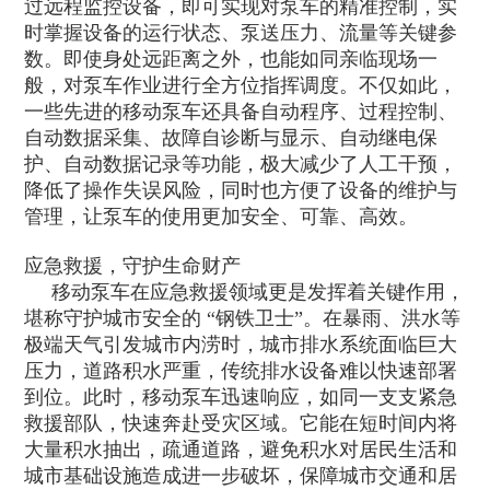
过远程监控设备，即可实现对泵车的精准控制，实
时掌握设备的运行状态、泵送压力、流量等关键参
数。即使身处远距离之外，也能如同亲临现场一
般，对泵车作业进行全方位指挥调度。不仅如此，
一些先进的移动泵车还具备自动程序、过程控制、
自动数据采集、故障自诊断与显示、自动继电保
护、自动数据记录等功能，极大减少了人工干预，
降低了操作失误风险，同时也方便了设备的维护与
管理，让泵车的使用更加安全、可靠、高效。​
应急救援，守护生命财产​
移动泵车在应急救援领域更是发挥着关键作用，
堪称守护城市安全的 “钢铁卫士”。在暴雨、洪水等
极端天气引发城市内涝时，城市排水系统面临巨大
压力，道路积水严重，传统排水设备难以快速部署
到位。此时，移动泵车迅速响应，如同一支支紧急
救援部队，快速奔赴受灾区域。它能在短时间内将
大量积水抽出，疏通道路，避免积水对居民生活和
城市基础设施造成进一步破坏，保障城市交通和居