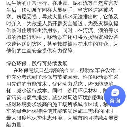
民生活的正常运行。在地震、泥石流等自然灾害发
生后，移动泵车同样大显身手。当灾区道路被堵
塞、房屋受损，导致大量积水无法排出时，它能及
时介入，为救援人员开辟安全通道，为受灾群众提
供临时住所和生活用水。同时，在河流、湖泊等水
域的救援行动中，移动泵车还可将救援物资和设备
快速运送到灾区，甚至救援被困在水中的群众，为
他们的生命安全提供有力保障。​
绿色环保，践行可持续发展​
在环保意识日益增强的今天，移动泵车在设计上
也充分考虑到了环保与节能因素。许多移动泵车采
用先进的节能技术，优化动力系统，降低能源消
耗，减少运行成本。同时，选用环保材料，降低噪
音污染与废气排放，减少对周边环境的影响。在一
些对环境要求较高的施工场所或城市区域，移动泵
车的绿色环保特性使其能够满足施工需求的同时，
最大限度地保护生态环境，为城市的可持续发展贡
献力量。​