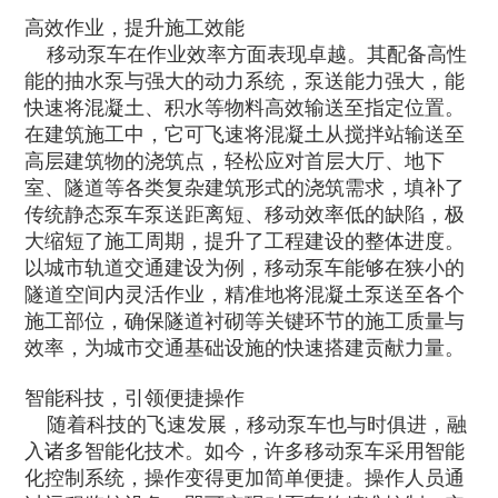
高效作业，提升施工效能​
移动泵车在作业效率方面表现卓越。其配备高性
能的抽水泵与强大的动力系统，泵送能力强大，能
快速将混凝土、积水等物料高效输送至指定位置。
在建筑施工中，它可飞速将混凝土从搅拌站输送至
高层建筑物的浇筑点，轻松应对首层大厅、地下
室、隧道等各类复杂建筑形式的浇筑需求，填补了
传统静态泵车泵送距离短、移动效率低的缺陷，极
大缩短了施工周期，提升了工程建设的整体进度。
以城市轨道交通建设为例，移动泵车能够在狭小的
隧道空间内灵活作业，精准地将混凝土泵送至各个
施工部位，确保隧道衬砌等关键环节的施工质量与
效率，为城市交通基础设施的快速搭建贡献力量。​
智能科技，引领便捷操作​
随着科技的飞速发展，移动泵车也与时俱进，融
入诸多智能化技术。如今，许多移动泵车采用智能
化控制系统，操作变得更加简单便捷。操作人员通