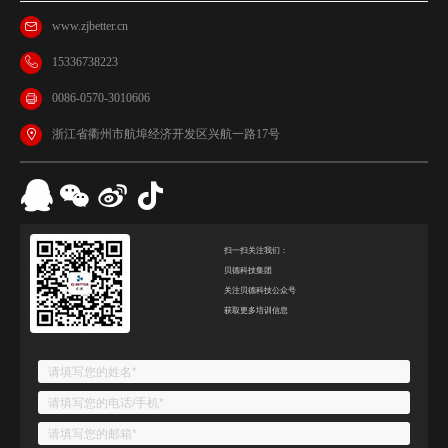
www.zjbetter.cn
15336738223
0086-0570-3010606
浙江省衢州市航埠经济开发区兴航一路17号
扫一扫关注我们：
贝德科技集团
关注贝德科技公众号
获取更多培训信息