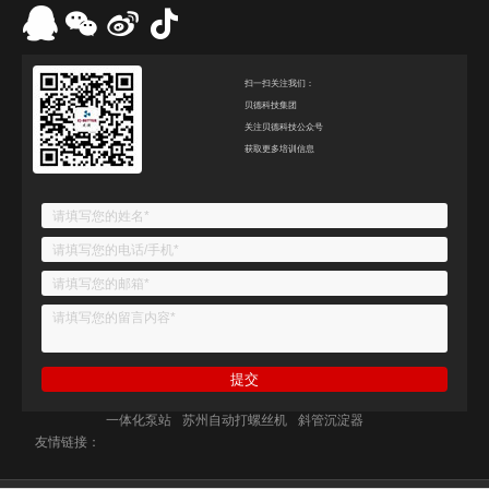
扫一扫关注我们：
贝德科技集团
关注贝德科技公众号
获取更多培训信息
一体化泵站
苏州自动打螺丝机
斜管沉淀器
友情链接：