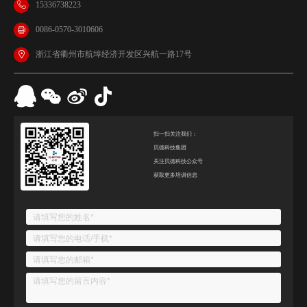
15336738223
0086-0570-3010606
浙江省衢州市航埠经济开发区兴航一路17号
扫一扫关注我们：
贝德科技集团
关注贝德科技公众号
获取更多培训信息