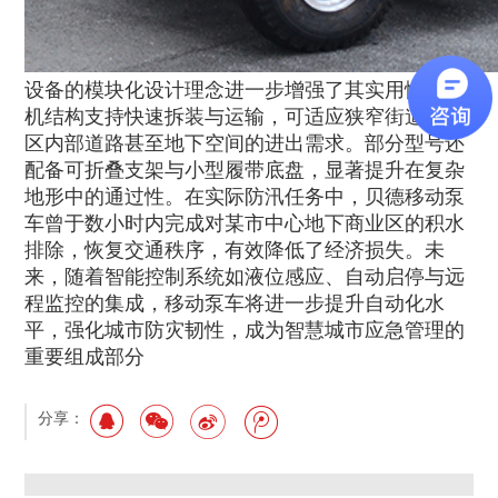
设备的模块化设计理念进一步增强了其实用性。整
机结构支持快速拆装与运输，可适应狭窄街道、小
区内部道路甚至地下空间的进出需求。部分型号还
配备可折叠支架与小型履带底盘，显著提升在复杂
地形中的通过性。在实际防汛任务中，贝德移动泵
车曾于数小时内完成对某市中心地下商业区的积水
排除，恢复交通秩序，有效降低了经济损失。未
来，随着智能控制系统如液位感应、自动启停与远
程监控的集成，移动泵车将进一步提升自动化水
平，强化城市防灾韧性，成为智慧城市应急管理的
重要组成部分
分享：