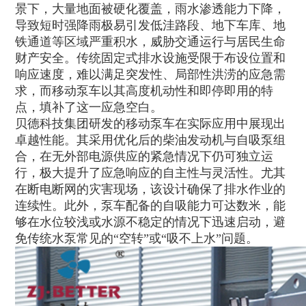
景下，大量地面被硬化覆盖，雨水渗透能力下降，
导致短时强降雨极易引发低洼路段、地下车库、地
铁通道等区域严重积水，威胁交通运行与居民生命
财产安全。传统固定式排水设施受限于布设位置和
响应速度，难以满足突发性、局部性洪涝的应急需
求，而移动泵车以其高度机动性和即停即用的特
点，填补了这一应急空白。
贝德科技集团研发的移动泵车在实际应用中展现出
卓越性能。其采用优化后的柴油发动机与自吸泵组
合，在无外部电源供应的紧急情况下仍可独立运
行，极大提升了应急响应的自主性与灵活性。尤其
在断电断网的灾害现场，该设计确保了排水作业的
连续性。此外，泵车配备的自吸能力可达数米，能
够在水位较浅或水源不稳定的情况下迅速启动，避
免传统水泵常见的“空转”或“吸不上水”问题。