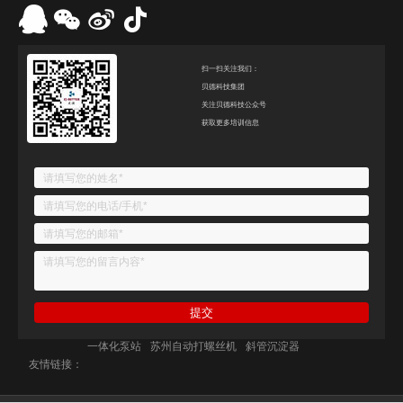
扫一扫关注我们：
贝德科技集团
关注贝德科技公众号
获取更多培训信息
一体化泵站
苏州自动打螺丝机
斜管沉淀器
友情链接：