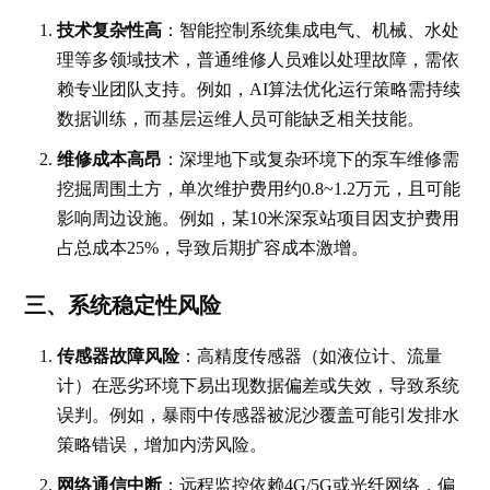
技术复杂性高
：智能控制系统集成电气、机械、水处
理等多领域技术，普通维修人员难以处理故障，需依
赖专业团队支持。例如，AI算法优化运行策略需持续
数据训练，而基层运维人员可能缺乏相关技能。
维修成本高昂
：深埋地下或复杂环境下的泵车维修需
挖掘周围土方，单次维护费用约0.8~1.2万元，且可能
影响周边设施。例如，某10米深泵站项目因支护费用
占总成本25%，导致后期扩容成本激增。
三、系统稳定性风险
传感器故障风险
：高精度传感器（如液位计、流量
计）在恶劣环境下易出现数据偏差或失效，导致系统
误判。例如，暴雨中传感器被泥沙覆盖可能引发排水
策略错误，增加内涝风险。
网络通信中断
：远程监控依赖4G/5G或光纤网络，偏