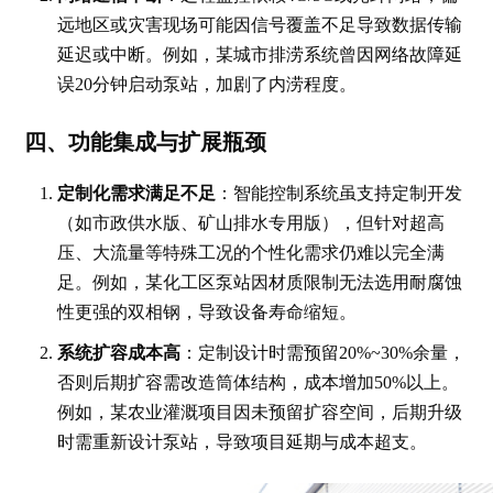
远地区或灾害现场可能因信号覆盖不足导致数据传输
延迟或中断。例如，某城市排涝系统曾因网络故障延
误20分钟启动泵站，加剧了内涝程度。
四、功能集成与扩展瓶颈
定制化需求满足不足
：智能控制系统虽支持定制开发
（如市政供水版、矿山排水专用版），但针对超高
压、大流量等特殊工况的个性化需求仍难以完全满
足。例如，某化工区泵站因材质限制无法选用耐腐蚀
性更强的双相钢，导致设备寿命缩短。
系统扩容成本高
：定制设计时需预留20%~30%余量，
否则后期扩容需改造筒体结构，成本增加50%以上。
例如，某农业灌溉项目因未预留扩容空间，后期升级
时需重新设计泵站，导致项目延期与成本超支。