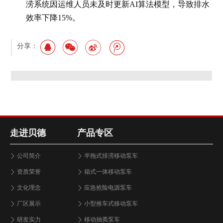
涝系统因运维人员未及时更新AI算法模型，导致排水
效率下降15%。
分享：
走进贝德
产品专区
公司简介
半拖式排涝移动泵车
资质荣誉
箱式一体移动泵车
文化理念
应急抢险电源泵车
厂区展示
小型推车式移动泵车
研发实力
移动抽粪泵车