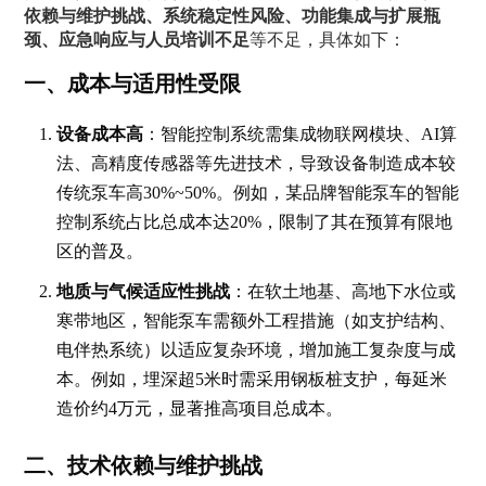
依赖与维护挑战、系统稳定性风险、功能集成与扩展瓶
颈、应急响应与人员培训不足
等不足，具体如下：
一、成本与适用性受限
设备成本高
：智能控制系统需集成物联网模块、AI算
法、高精度传感器等先进技术，导致设备制造成本较
传统泵车高30%~50%。例如，某品牌智能泵车的智能
控制系统占比总成本达20%，限制了其在预算有限地
区的普及。
地质与气候适应性挑战
：在软土地基、高地下水位或
寒带地区，智能泵车需额外工程措施（如支护结构、
电伴热系统）以适应复杂环境，增加施工复杂度与成
本。例如，埋深超5米时需采用钢板桩支护，每延米
造价约4万元，显著推高项目总成本。
二、技术依赖与维护挑战