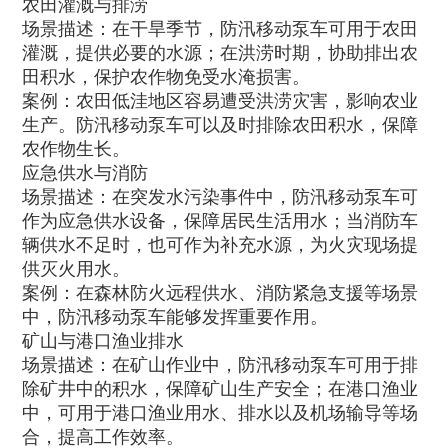
农田灌溉与排涝
场景描述：在干旱季节，防汛移动泵车可用于农田
灌溉，提供必要的水源；在洪涝时期，协助排出农
田积水，保护农作物免受水淹损害。
案例：农田低洼地区容易遭受洪涝灾害，影响农业
生产。防汛移动泵车可以及时排除农田积水，保障
农作物生长。
应急供水与消防
场景描述：在突发水污染事件中，防汛移动泵车可
作为应急供水设备，保障居民生活用水；当消防车
辆供水不足时，也可作为补充水源，为火灾现场提
供灭火用水。
案例：在森林防火远程供水、消防紧急支援等场景
中，防汛移动泵车能够发挥重要作用。
矿山与港口渔业排水
场景描述：在矿山作业中，防汛移动泵车可用于排
除矿井中的积水，保障矿山生产安全；在港口渔业
中，可用于港口渔业用水、排水以及机场输导等场
合，提高工作效率。