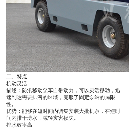
二、特点
机动灵活
描述：防汛移动泵车自带动力，可以灵活移动，迅
速到达需要排涝的区域，克服了固定泵站的局限
性。
优势：能够在短时间内调集安装大批机泵，在短时
间内排干涝水，减轻灾害损失。
排水效率高