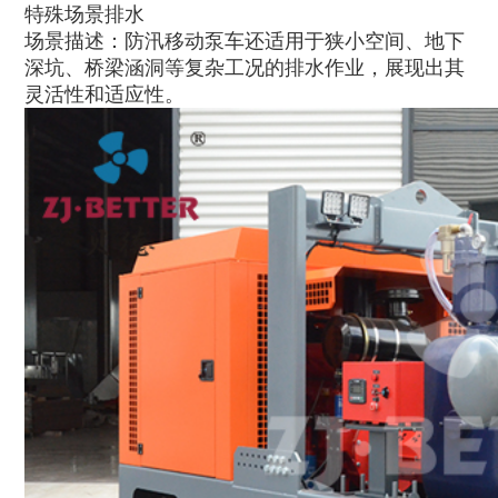
特殊场景排水
场景描述：防汛移动泵车还适用于狭小空间、地下
深坑、桥梁涵洞等复杂工况的排水作业，展现出其
灵活性和适应性。