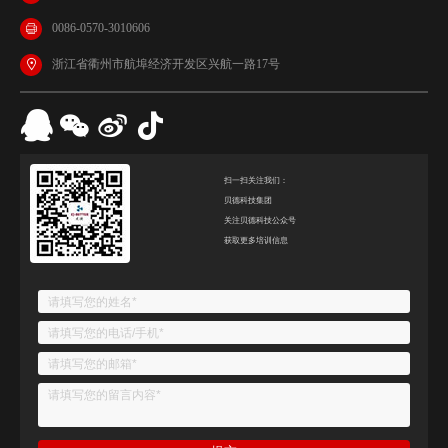
0086-0570-3010606
浙江省衢州市航埠经济开发区兴航一路17号
扫一扫关注我们：
贝德科技集团
关注贝德科技公众号
获取更多培训信息