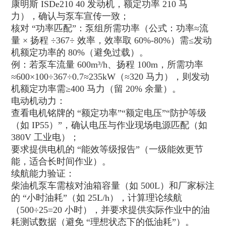
康明斯 ISDe210 40 发动机，额定功率 210 马
力），确认与泵车宣传一致；
核对 “功率匹配”：泵组所需功率（公式：功率≈流
量 × 扬程 ÷367÷ 效率，效率取 60%-80%）需≤发动
机额定功率的 80%（避免过载）。
例：若泵车流量 600m³/h、扬程 100m，所需功率
≈600×100÷367÷0.7≈235kW（≈320 马力），则发动
机额定功率需≥400 马力（留 20% 余量）。
电动机动力：
查看电机铭牌的 “额定功率”“额定电压”“防护等级
（如 IP55）”，确认电压与作业现场电源匹配（如
380V 工业电）；
要求提供电机的 “能效等级报告”（一级能效更节
能，适合长时间作业）。
续航能力验证：
柴油机泵车需核对油箱容量（如 500L）和厂家标注
的 “小时油耗”（如 25L/h），计算理论续航
（500÷25=20 小时），并要求提供实际作业中的油
耗测试数据（避免 “理想状态下的低油耗”）。