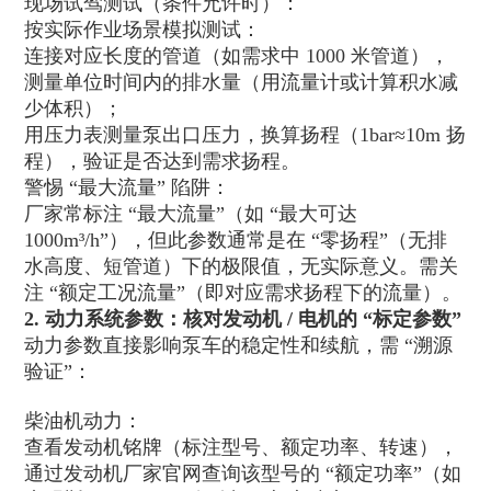
现场试驾测试（条件允许时）：
按实际作业场景模拟测试：
连接对应长度的管道（如需求中 1000 米管道），
测量单位时间内的排水量（用流量计或计算积水减
少体积）；
用压力表测量泵出口压力，换算扬程（1bar≈10m 扬
程），验证是否达到需求扬程。
警惕 “最大流量” 陷阱：
厂家常标注 “最大流量”（如 “最大可达
1000m³/h”），但此参数通常是在 “零扬程”（无排
水高度、短管道）下的极限值，无实际意义。需关
注 “额定工况流量”（即对应需求扬程下的流量）。
2. 动力系统参数：核对发动机 / 电机的 “标定参数”
动力参数直接影响泵车的稳定性和续航，需 “溯源
验证”：
柴油机动力：
查看发动机铭牌（标注型号、额定功率、转速），
通过发动机厂家官网查询该型号的 “额定功率”（如