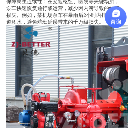
保障民生连续性：在交通枢纽、医院等关键场所，
泵车快速恢复通行或运营，减少因内涝导致的经济
损失。例如，某机场泵车在暴雨后2小时内排干跑
道积水，避免航班延误带来的千万级损失。