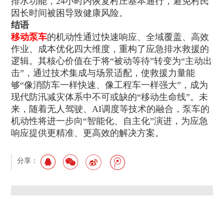
排水功能，24小时内恢复村庄基本通行，避免村民
因长时间被困导致健康风险。
结语
移动泵车
的机动性通过快速响应、全域覆盖、高效
作业、成本优化四大维度，重构了应急排水救援的
逻辑。其核心价值在于将“被动等待”转变为“主动出
击”，通过技术集成与场景适配，使救援力量能
够“像消防车一样快速、像工程车一样强大”，成为
现代防汛减灾体系中不可或缺的“移动生命线”。未
来，随着无人驾驶、AI调度等技术的融合，泵车的
机动性将进一步向“智能化、自主化”演进，为应急
响应提供更精准、更高效的解决方案。
分享：