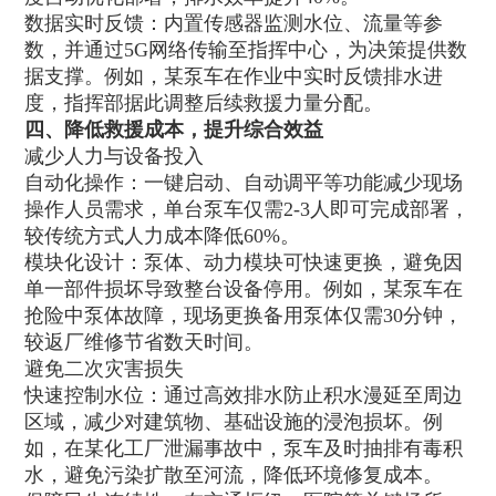
数据实时反馈：内置传感器监测水位、流量等参
数，并通过5G网络传输至指挥中心，为决策提供数
据支撑。例如，某泵车在作业中实时反馈排水进
度，指挥部据此调整后续救援力量分配。
四、降低救援成本，提升综合效益
减少人力与设备投入
自动化操作：一键启动、自动调平等功能减少现场
操作人员需求，单台泵车仅需2-3人即可完成部署，
较传统方式人力成本降低60%。
模块化设计：泵体、动力模块可快速更换，避免因
单一部件损坏导致整台设备停用。例如，某泵车在
抢险中泵体故障，现场更换备用泵体仅需30分钟，
较返厂维修节省数天时间。
避免二次灾害损失
快速控制水位：通过高效排水防止积水漫延至周边
区域，减少对建筑物、基础设施的浸泡损坏。例
如，在某化工厂泄漏事故中，泵车及时抽排有毒积
水，避免污染扩散至河流，降低环境修复成本。