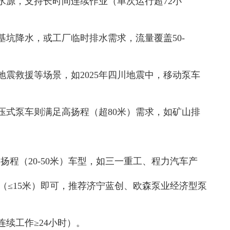
水源，支持长时间连续作业（单次运行超72小
坑降水，或工厂临时排水需求，流量覆盖50-
震救援等场景，如2025年四川地震中，移动泵车
压式泵车则满足高扬程（超80米）需求，如矿山排
、中扬程（20-50米）车型，如三一重工、程力汽车产
低扬程（≤15米）即可，推荐济宁蓝创、欧森泵业经济型泵
续工作≥24小时）。