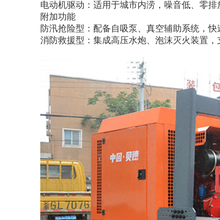
电动机驱动：适用于城市内涝，噪音低、零排
附加功能
防汛抢险型：配备自吸泵、真空辅助系统，快
消防救援型：集成高压水炮、泡沫灭火装置，