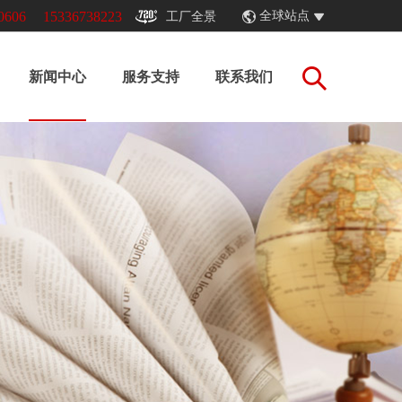
0606
15336738223
全球站点
工厂全景
新闻中心
服务支持
联系我们