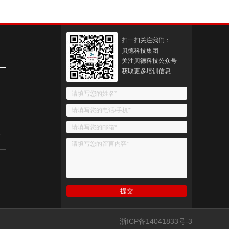
扫一扫关注我们：
贝德科技集团
关注贝德科技公众号
获取更多培训信息
号
浙ICP备14041833号-3