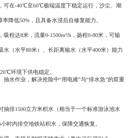
可在-40℃至60℃极端温度下稳定运行，沙尘、潮
障率降低50%，且具备水浸后自修复能力。
8米，流量0-1500m³/h，扬程0-80米，可输
水（水平80米）、长距离输水（水平400米）能力
20℃环境下供电稳定。
抽水作业，解决抢险中“用电难”与“排水急”的双重
抽排1500立方米积水（相当于一个标准游泳池水
在6小时内排空地铁站积水，保障交通恢复。