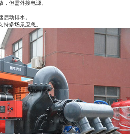
放，但需外接电源。
速启动排水。
支持多场景应急。