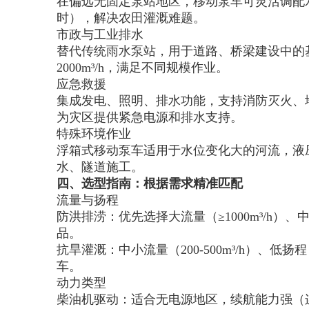
在偏远无固定泵站地区，移动泵车可灵活调配
时），解决农田灌溉难题。
市政与工业排水
替代传统雨水泵站，用于道路、桥梁建设中的基
2000m³/h，满足不同规模作业。
应急救援
集成发电、照明、排水功能，支持消防灭火、地
为灾区提供紧急电源和排水支持。
特殊环境作业
浮箱式移动泵车适用于水位变化大的河流，液
水、隧道施工。
四、选型指南：根据需求精准匹配
流量与扬程
防洪排涝：优先选择大流量（≥1000m³/h）
品。
抗旱灌溉：中小流量（200-500m³/h）、
车。
动力类型
柴油机驱动：适合无电源地区，续航能力强（连