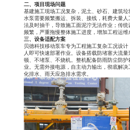
二、项目现场问题
基建施工现场工况复杂，泥土、砂石、建筑垃
水泵需要频繁搬运、拆装、接线，耗费大量人
法及时抽干，导致施工面泥泞无法作业；传统
频繁，严重拖慢整体施工进度，增加工程运维
三、设备适配方案
贝德科技移动泵车专为工程施工复杂工况设计
人即可快速部署作业。设备搭载防堵塞大流量
顿、不堵泵、不烧机。整机配备防雨防尘防护
业。无需外接电源，自主动力输出，彻底解决
化排水、雨天应急排水需求。