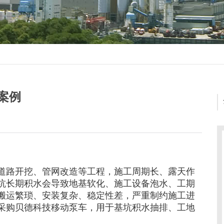
案例
道路开挖、管网改造等工程，施工周期长、露天作
坑长期积水会导致地基软化、施工设备泡水、工期
搬运繁琐、安装复杂、稳定性差，严重制约施工进
采购贝德科技移动泵车，用于基坑积水抽排、工地