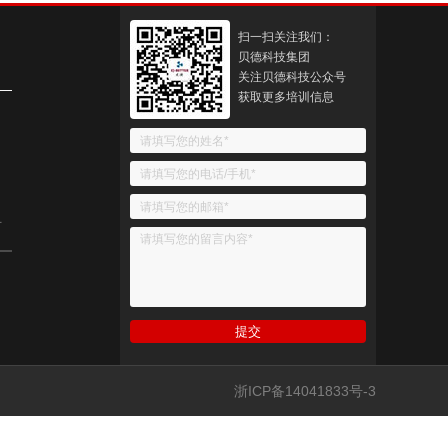
扫一扫关注我们：
贝德科技集团
关注贝德科技公众号
获取更多培训信息
号
浙ICP备14041833号-3