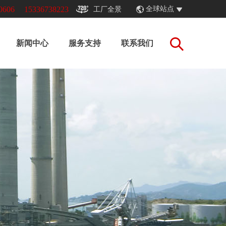
0606
15336738223
全球站点
工厂全景
新闻中心
服务支持
联系我们