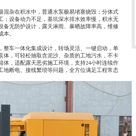
圾混杂在积水中，普通水泵极易堵塞烧毁；分体式
工；设备动力不足，基坑深水排水效率慢，积水无
设备无防护设计，露天淋雨、暴晒故障率高，维修
成本。
，整车一体化集成设计，转场灵活、一键启动，单
泵体，可轻松抽取含泥沙、杂质的工地污水，不卡
箱体，适配露天恶劣施工环境，支持24小时连续作
工地断电、接线繁琐等问题，全方位满足工程常态