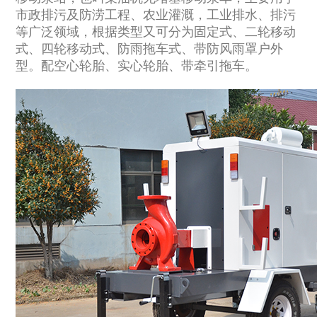
市政排污及防涝工程、农业灌溉，工业排水、排污
等广泛领域，根据类型又可分为固定式、二轮移动
式、四轮移动式、防雨拖车式、带防风雨罩户外
型。配空心轮胎、实心轮胎、带牵引拖车。