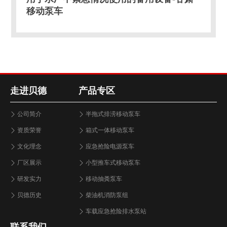
移动泵车
走进贝德
产品专区
公司简介
半拖式排涝移动泵车
资质荣誉
箱式一体移动泵车
文化理念
应急抢险电源泵车
厂区展示
小型推车式移动泵车
研发实力
移动抽粪泵车
贝德历史
柴油机消防泵组
车载应急抢险排水泵站