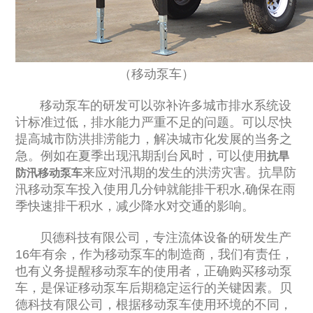
（移动泵车）
移动泵车的研发可以弥补许多城市排水系统设
计标准过低，排水能力严重不足的问题。可以尽快
提高城市防洪排涝能力，解决城市化发展的当务之
急。例如在夏季出现汛期刮台风时，可以使用
抗旱
来应对汛期的发生的洪涝灾害。抗旱防
防汛移动泵车
汛移动泵车投入使用几分钟就能排干积水,确保在雨
季快速排干积水，减少降水对交通的影响。
贝德科技有限公司，专注流体设备的研发生产
16年有余，作为移动泵车的制造商，我们有责任，
也有义务提醒移动泵车的使用者，正确购买移动泵
车，是保证移动泵车后期稳定运行的关键因素。贝
德科技有限公司，根据移动泵车使用环境的不同，