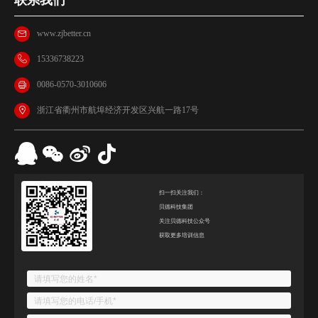
联系我们
www.zjbetter.cn
15336738223
0086-0570-3010606
浙江省衢州市航埠经济开发区兴航一路17号
扫一扫关注我们：
贝德科技集团
关注贝德科技公众号
获取更多培训信息