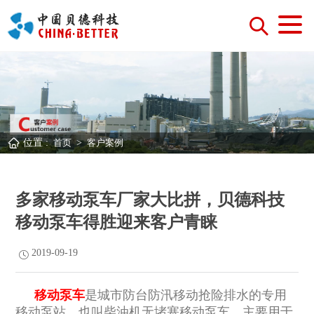
位置 :
首页
>
客户案例
多家移动泵车厂家大比拼，贝德科技
移动泵车得胜迎来客户青睐
2019-09-19
移动泵车
是城市防台防汛移动抢险排水的专用
移动泵站，也叫柴油机无堵塞移动泵车，主要用于